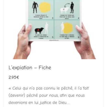
L’expiation – Fiche
2.95
€
« Celui qui n’a pas connu le péché, il l’a fait
(devenir) péché pour nous, afin que nous
devenions en lui justice de Dieu…