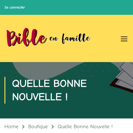
Se connecter
QUELLE BONNE
NOUVELLE !
Home
Boutique
Quelle Bonne Nouvelle !