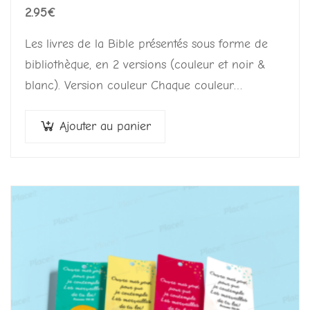
2.95
€
Les livres de la Bible présentés sous forme de
bibliothèque, en 2 versions (couleur et noir &
blanc). Version couleur Chaque couleur
correspond à une catégorie : Ancien Testament…
Ajouter au panier