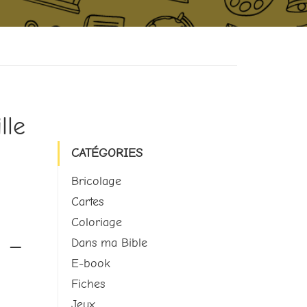
lle
CATÉGORIES
Bricolage
Cartes
Coloriage
e –
Dans ma Bible
E-book
Fiches
Jeux