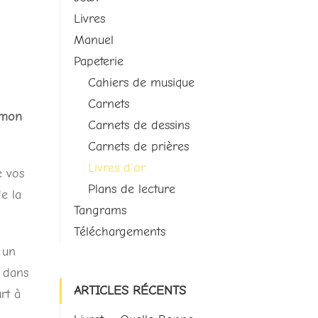
Livres
Manuel
Papeterie
Cahiers de musique
Carnets
 mon
Carnets de dessins
Carnets de prières
Livres d'or
e vos
Plans de lecture
de la
Tangrams
Téléchargements
 un
, dans
ARTICLES RÉCENTS
rt à