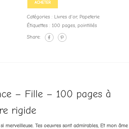
ACHETER
Catégories :
Livres d'or
,
Papeterie
Étiquettes :
100 pages
,
pointillés
Share:
nce – Fille – 100 pages à
re rigide
e si merveilleuse. Tes oeuvres sont admirables, Et mon âme 