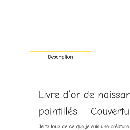
Description
Livre d’or de naissa
pointillés – Couvertu
Je te loue de ce que je suis une créatur