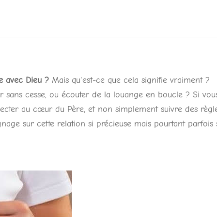
le avec Dieu ?
Mais qu'est-ce que cela signifie vraiment ?
er sans cesse, ou écouter de la louange en boucle ? Si vou
ecter au cœur du Père, et non simplement suivre des règl
gnage sur cette relation si précieuse mais pourtant parfois 