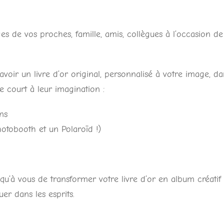
es de vos proches, famille, amis, collègues à l’occasion de
avoir un livre d’or original, personnalisé à votre image, da
e court à leur imagination :
ons
otobooth et un Polaroïd !)
t qu’à vous de transformer votre livre d’or en album créatif 
er dans les esprits.