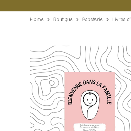
Home
Boutique
Papeterie
Livres d