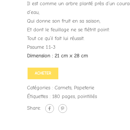
Il est comme un arbre planté près d’un coura
d’eau,
Qui donne son fruit en sa saison,
Et dont le feuillage ne se flétrit point:
Tout ce qu’il fait lui réussit.
Psaume 1:1-3
Dimension : 21 cm x 28 cm
ACHETER
Catégories :
Carnets
,
Papeterie
Étiquettes :
180 pages
,
pointillés
Share: