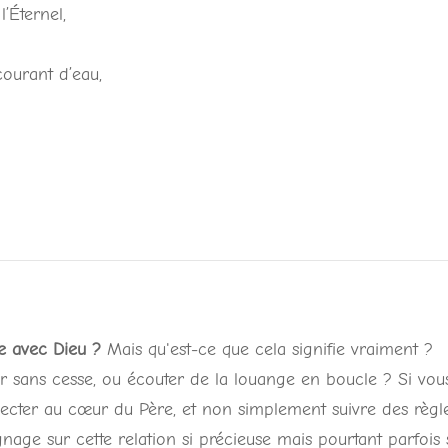
l’Éternel,
ourant d’eau,
le avec Dieu ?
Mais qu'est-ce que cela signifie vraiment ?
er sans cesse, ou écouter de la louange en boucle ? Si vou
ecter au cœur du Père, et non simplement suivre des règl
gnage sur cette relation si précieuse mais pourtant parfois 