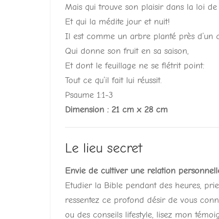
Mais qui trouve son plaisir dans la loi de 
Et qui la médite jour et nuit!
Il est comme un arbre planté près d’un c
Qui donne son fruit en sa saison,
Et dont le feuillage ne se flétrit point:
Tout ce qu’il fait lui réussit.
Psaume 1:1-3
Dimension : 21 cm x 28 cm
Le lieu secret
Envie de cultiver une relation personnel
Etudier la Bible pendant des heures, pri
ressentez ce profond désir de vous conn
ou des conseils lifestyle, lisez mon témoi