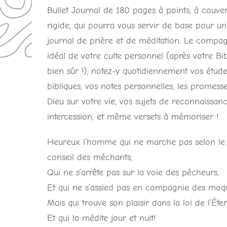
Bullet Journal de 180 pages à points, à couve
rigide, qui pourra vous servir de base pour un
journal de prière et de méditation. Le compa
idéal de votre culte personnel (après votre Bib
bien sûr !), notez-y quotidiennement vos étud
bibliques, vos notes personnelles, les promess
Dieu sur votre vie, vos sujets de reconnaissanc
intercession, et même versets à mémoriser !
Heureux l’homme qui ne marche pas selon le
conseil des méchants,
Qui ne s’arrête pas sur la voie des pécheurs,
Et qui ne s’assied pas en compagnie des moq
Mais qui trouve son plaisir dans la loi de l’Éter
Et qui la médite jour et nuit!