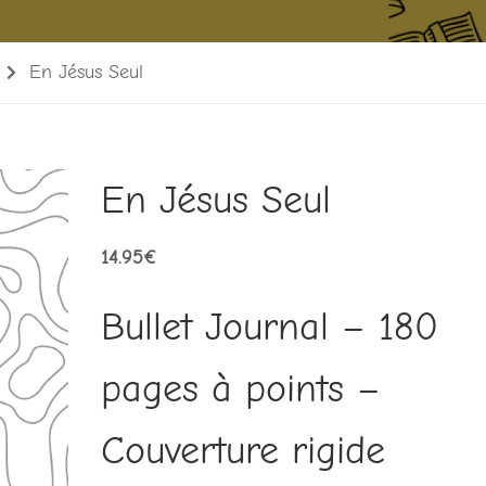
En Jésus Seul
En Jésus Seul
14.95
€
Bullet Journal – 180
pages à points –
Couverture rigide