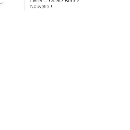
Livret – Quelle Bonne
nt
Nouvelle !