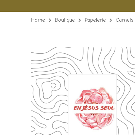
Home
Boutique
Papeterie
Carnets