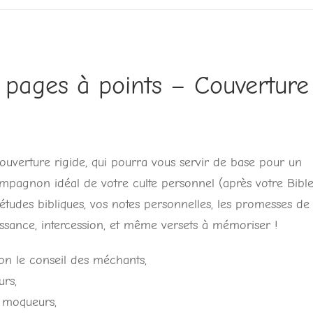
0 pages à points – Couverture
couverture rigide, qui pourra vous servir de base pour un
ompagnon idéal de votre culte personnel (après votre Bible
études bibliques, vos notes personnelles, les promesses de
issance, intercession, et même versets à mémoriser !
n le conseil des méchants,
urs,
s moqueurs,