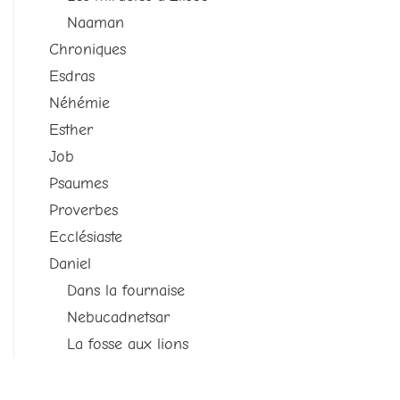
Naaman
Chroniques
Esdras
Néhémie
Esther
Job
Psaumes
Proverbes
Ecclésiaste
Daniel
Dans la fournaise
Nebucadnetsar
La fosse aux lions