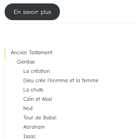
En savoir plus
Ancien Testament
Genèse
La création
Dieu crée l’homme et la femme
La chute
Caïn et Abel
Noé
Tour de Babel
Abraham
Isaac