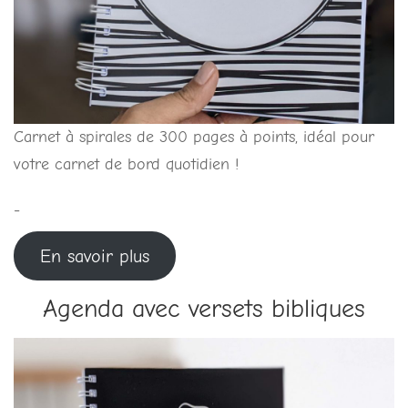
Carnet à spirales de 300 pages à points, idéal pour
votre carnet de bord quotidien !
-
En savoir plus
Agenda avec versets bibliques