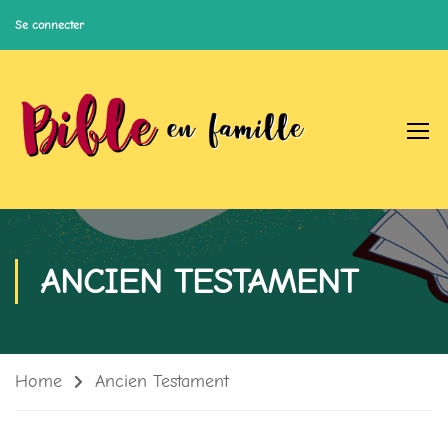
Se connecter
ANCIEN TESTAMENT
Home
Ancien Testament