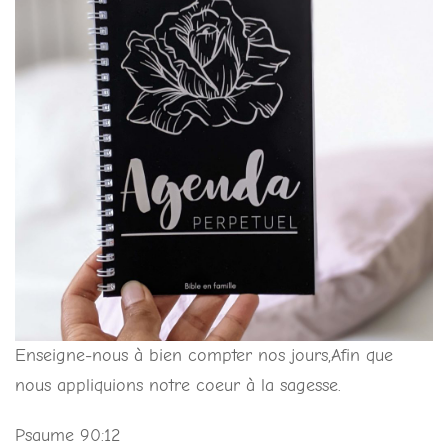
Enseigne-nous à bien compter nos jours,Afin que
nous appliquions notre coeur à la sagesse.
Psaume 90:12