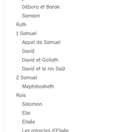
Débora et Barak
Samson
Ruth
1 Samuel
Appel de Samuel
David
David et Goliath
David et le roi Saül
2 Samuel
Mephibosheth
Rois
Salomon
Elie
Elisée
Les miracles d’Elisée