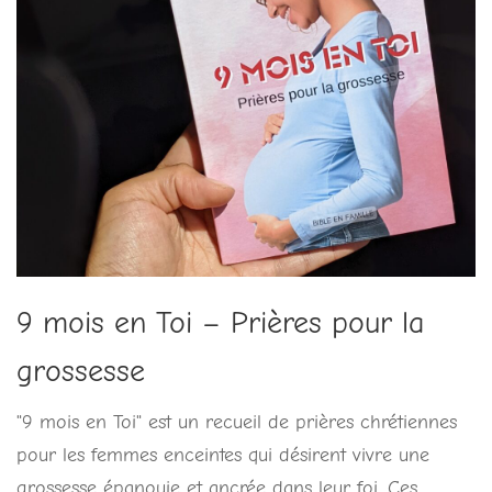
9 mois en Toi – Prières pour la
grossesse
"9 mois en Toi" est un recueil de prières chrétiennes
pour les femmes enceintes qui désirent vivre une
grossesse épanouie et ancrée dans leur foi. Ces