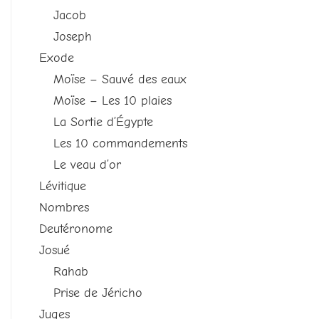
Jacob
Joseph
Exode
Moïse – Sauvé des eaux
Moïse – Les 10 plaies
La Sortie d’Égypte
Les 10 commandements
Le veau d’or
Lévitique
Nombres
Deutéronome
Josué
Rahab
Prise de Jéricho
Juges