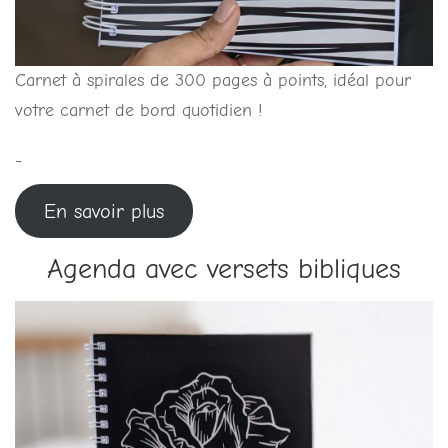
Carnet à spirales de 300 pages à points, idéal pour
votre carnet de bord quotidien !
-
En savoir plus
Agenda avec versets bibliques