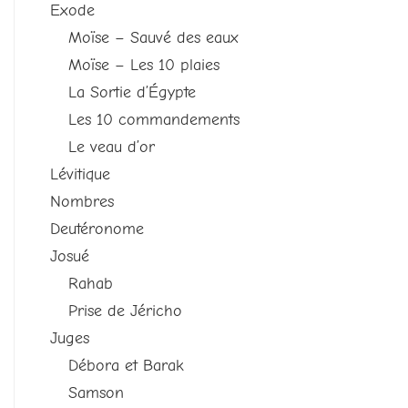
Exode
Moïse – Sauvé des eaux
Moïse – Les 10 plaies
La Sortie d’Égypte
Les 10 commandements
Le veau d’or
Lévitique
Nombres
Deutéronome
Josué
Rahab
Prise de Jéricho
Juges
Débora et Barak
Samson