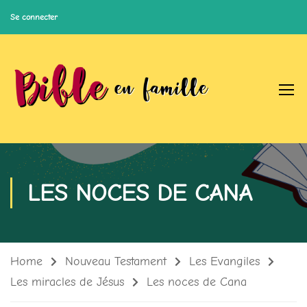
Se connecter
LES NOCES DE CANA
Home
Nouveau Testament
Les Evangiles
Les miracles de Jésus
Les noces de Cana