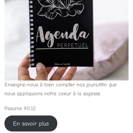
Enseigne-nous à bien compter nos jours,Afin que
nous appliquions notre coeur à la sagesse.
Psaume 90:12
En savoir plus