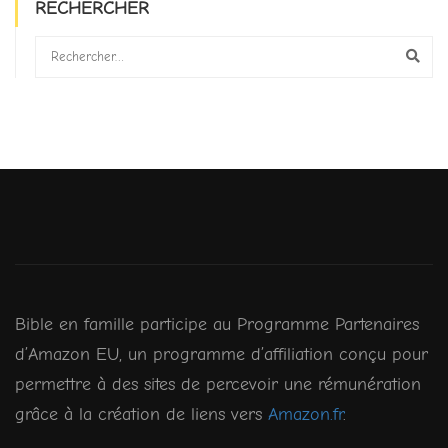
RECHERCHER
Bible en famille participe au Programme Partenaires
d’Amazon EU, un programme d’affiliation conçu pour
permettre à des sites de percevoir une rémunération
grâce à la création de liens vers
Amazon.fr
.