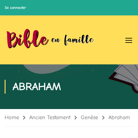
Se connecter
ABRAHAM
Home
Ancien Testament
Genèse
Abraham