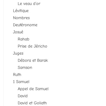
Le veau d’or
Lévitique
Nombres
Deutéronome
Josué
Rahab
Prise de Jéricho
Juges
Débora et Barak
Samson
Ruth
1 Samuel
Appel de Samuel
David
David et Goliath