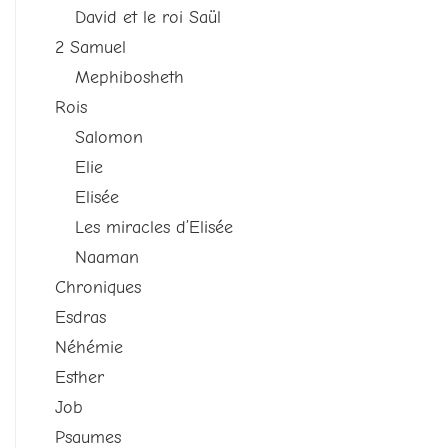
David et le roi Saül
2 Samuel
Mephibosheth
Rois
Salomon
Elie
Elisée
Les miracles d’Elisée
Naaman
Chroniques
Esdras
Néhémie
Esther
Job
Psaumes