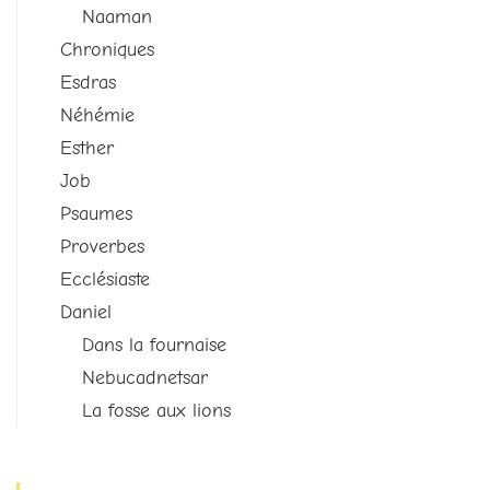
Naaman
Chroniques
Esdras
Néhémie
Esther
Job
Psaumes
Proverbes
Ecclésiaste
Daniel
Dans la fournaise
Nebucadnetsar
La fosse aux lions