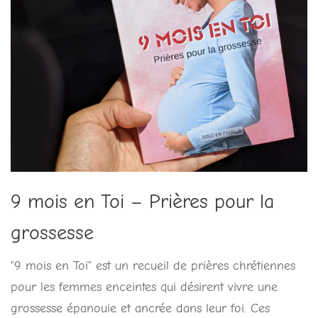
9 mois en Toi – Prières pour la
grossesse
"9 mois en Toi" est un recueil de prières chrétiennes
pour les femmes enceintes qui désirent vivre une
grossesse épanouie et ancrée dans leur foi. Ces