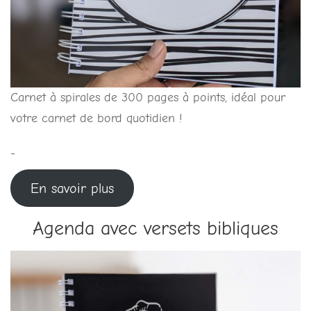
Carnet à spirales de 300 pages à points, idéal pour
votre carnet de bord quotidien !
-
En savoir plus
Agenda avec versets bibliques