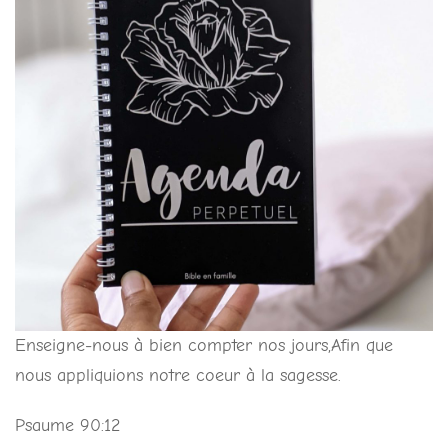
Enseigne-nous à bien compter nos jours,Afin que
nous appliquions notre coeur à la sagesse.
Psaume 90:12