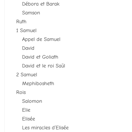
Débora et Barak
Samson
Ruth
1 Samuel
Appel de Samuel
David
David et Goliath
David et le roi Saül
2 Samuel
Mephibosheth
Rois
Salomon
Elie
Elisée
Les miracles d’Elisée