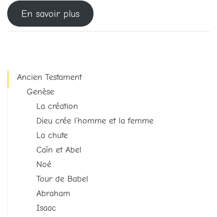
En savoir plus
Ancien Testament
Genèse
La création
Dieu crée l’homme et la femme
La chute
Caïn et Abel
Noé
Tour de Babel
Abraham
Isaac