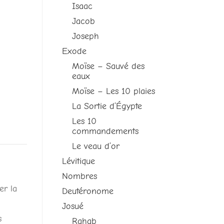
Isaac
Jacob
Joseph
Exode
Moïse – Sauvé des
eaux
Moïse – Les 10 plaies
La Sortie d’Égypte
Les 10
commandements
Le veau d’or
Lévitique
Nombres
er la
Deutéronome
Josué
s
Rahab