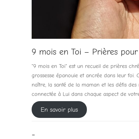
9 mois en Toi – Prières pour
"9 mois en Toi" est un recueil de prières chr
grossesse épanouie et ancrée dans leur foi. C
naître, la santé de la maman et les défis des r
connectée à Lui dans chaque aspect de votre
En savoir plus
-