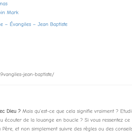
imas
bin Mark
be – Évangiles – Jean Baptiste
9vangiles-jean-baptiste/
vec Dieu ?
Mais qu'est-ce que cela signifie vraiment ? Etudi
ou écouter de la louange en boucle ? Si vous ressentez ce
Père, et non simplement suivre des règles ou des conseil