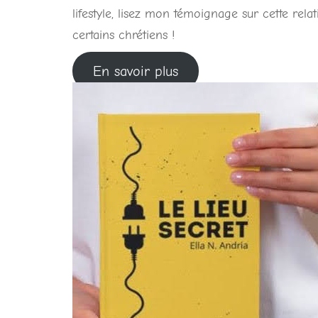
lifestyle, lisez mon témoignage sur cette rela
certains chrétiens !
En savoir plus