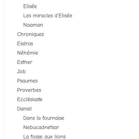
Elisée
Les miracles d’Elisée
Naaman
Chroniques
Esdras
Néhémie
Esther
Job
Psaumes
Proverbes
Ecclésiaste
Daniel
Dans la fournaise
Nebucadnetsar
La fosse aux lions