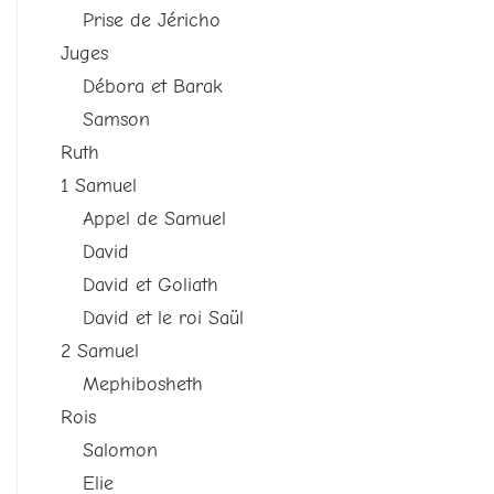
Prise de Jéricho
Juges
Débora et Barak
Samson
Ruth
1 Samuel
Appel de Samuel
David
David et Goliath
David et le roi Saül
2 Samuel
Mephibosheth
Rois
Salomon
Elie