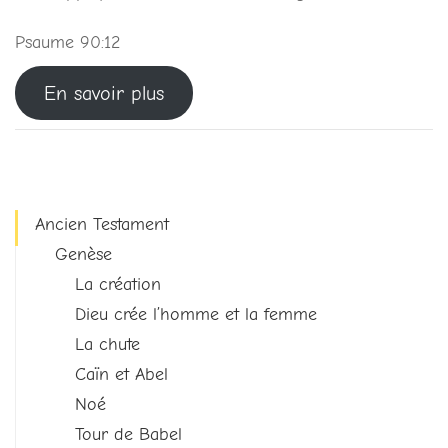
Psaume 90:12
En savoir plus
Ancien Testament
Genèse
La création
Dieu crée l’homme et la femme
La chute
Caïn et Abel
Noé
Tour de Babel