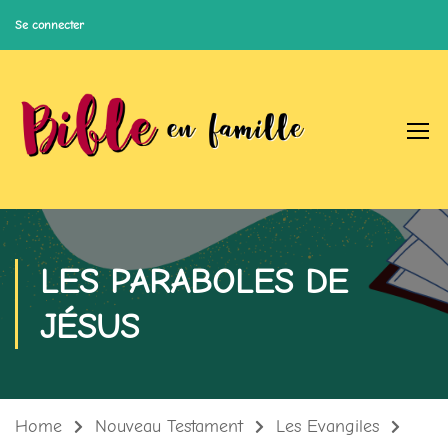
Se connecter
LES PARABOLES DE
JÉSUS
Home
Nouveau Testament
Les Evangiles